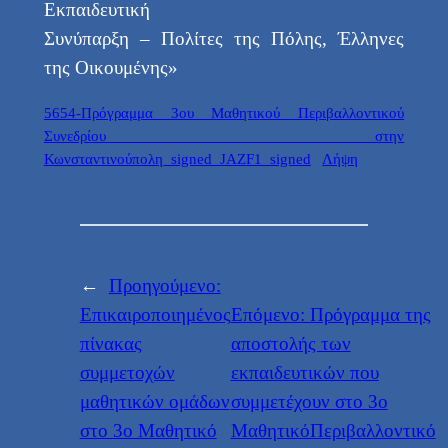
Εκπαιδευτική
Συνύπαρξη – Πολίτες της Πόλης, Έλληνες
της Οικουμένης»
5654-Πρόγραμμα 3ου Μαθητικού Περιβαλλοντικού
Συνεδρίου στην
Κωνσταντινούπολη_signed_JAZF1_signed
Λήψη
←
Προηγούμενο:
Επικαιροποιημένος
Επόμενο:
Πρόγραμμα της
πίνακας
αποστολής των
συμμετοχών
εκπαιδευτικών που
μαθητικών ομάδων
συμμετέχουν στο 3ο
στο 3ο Μαθητικό
ΜαθητικόΠεριβαλλοντικό