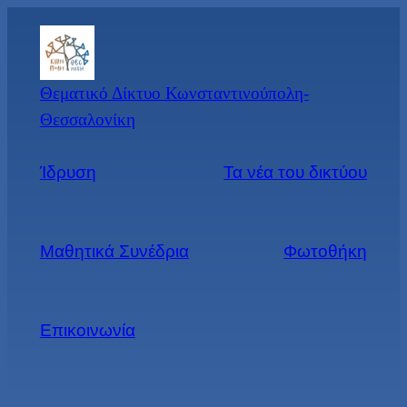
Μετάβαση
στο
περιεχόμενο
Θεματικό Δίκτυο Κωνσταντινούπολη-
Θεσσαλονίκη
Ίδρυση
Τα νέα του δικτύου
Μαθητικά Συνέδρια
Φωτοθήκη
Επικοινωνία