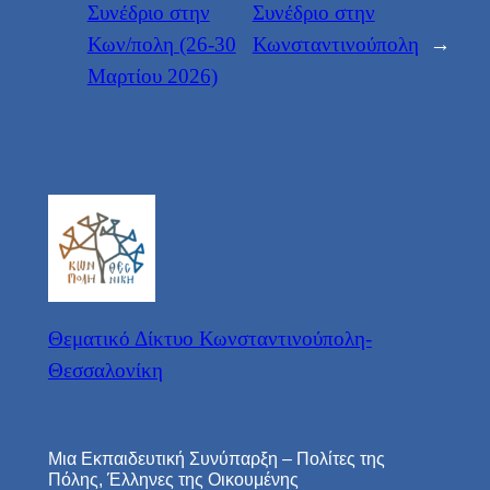
Συνέδριο στην
Συνέδριο στην
Κων/πολη (26-30
Κωνσταντινούπολη
→
Μαρτίου 2026)
Θεματικό Δίκτυο Κωνσταντινούπολη-
Θεσσαλονίκη
Μια Εκπαιδευτική Συνύπαρξη – Πολίτες της
Πόλης, Έλληνες της Οικουμένης