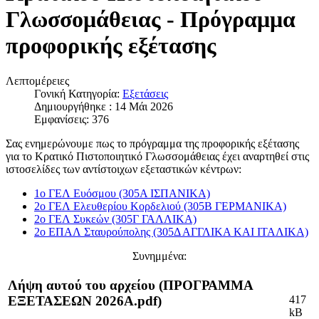
Γλωσσομάθειας - Πρόγραμμα
προφορικής εξέτασης
Λεπτομέρειες
Γονική Κατηγορία:
Εξετάσεις
Δημιουργήθηκε : 14 Μάι 2026
Εμφανίσεις: 376
Σας ενημερώνουμε πως το πρόγραμμα της προφορικής εξέτασης
για το Κρατικό Πιστοποιητικό Γλωσσομάθειας έχει αναρτηθεί στις
ιστοσελίδες των αντίστοιχων εξεταστικών κέντρων:
1ο ΓΕΛ Ευόσμου (305Α ΙΣΠΑΝΙΚΑ)
2ο ΓΕΛ Ελευθερίου Κορδελιού (305Β ΓΕΡΜΑΝΙΚΑ)
2ο ΓΕΛ Συκεών (305Γ ΓΑΛΛΙΚΑ)
2ο ΕΠΑΛ Σταυρούπολης (305Δ ΑΓΓΛΙΚΑ ΚΑΙ ΙΤΑΛΙΚΑ)
Συνημμένα:
Λήψη αυτού του αρχείου (ΠΡΟΓΡΑΜΜΑ
417
ΕΞΕΤΑΣΕΩΝ 2026Α.pdf)
kB