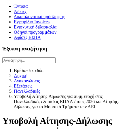
Έντυπα
Άδειες
Δικαιολογητικά πρόσληψης
Εγχειρίδιο Invoices
Ενισχυτική διδασκαλία
Οδηγοί προγραμμάτων
Αφίσες ΕΣΠΑ
Έξυπνη αναζήτηση
Βρίσκεστε εδώ:
Αρχική
Ανακοινώσεις
Εξετάσεις
Πανελλαδικές
Υποβολή Αίτησης-Δήλωσης για συμμετοχή στις
Πανελλαδικές εξετάσεις ΕΠΑΛ έτους 2026 και Αίτησης-
Δήλωσης για τα Μουσικά Τμήματα των ΑΕΙ
Υποβολή Αίτησης-Δήλωσης