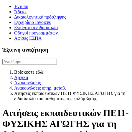
Έντυπα
Άδειες
Δικαιολογητικά πρόσληψης
Εγχειρίδιο Invoices
Ενισχυτική διδασκαλία
Οδηγοί προγραμμάτων
Αφίσες ΕΣΠΑ
Έξυπνη αναζήτηση
Βρίσκεστε εδώ:
Αρχική
Ανακοινώσεις
Ανακοινώσεις υπηρ. μεταβ.
Αιτήσεις εκπαιδευτικών ΠΕ11-ΦΥΣΙΚΗΣ ΑΓΩΓΗΣ για τη
διδασκαλία του μαθήματος της κολύμβησης
Αιτήσεις εκπαιδευτικών ΠΕ11-
ΦΥΣΙΚΗΣ ΑΓΩΓΗΣ για τη