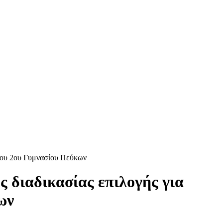
 του 2ου Γυμνασίου Πεύκων
 διαδικασίας επιλογής για
ων