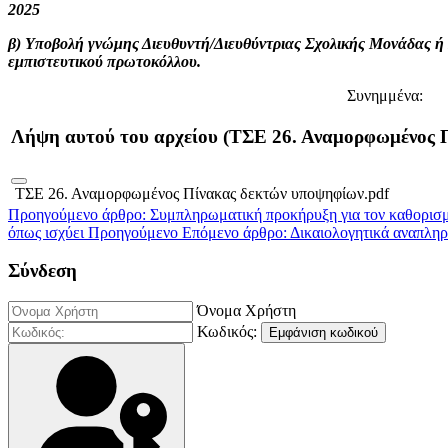
2025
β) Υποβολή γνώμης Διευθυντή/Διευθύντριας Σχολικής Μονάδας ή 
εμπιστευτικού πρωτοκόλλου.
Συνημμένα:
Λήψη αυτού του αρχείου (ΤΣΕ 26. Αναμορφωμένος 
ΤΣΕ 26. Αναμορφωμένος Πίνακας δεκτών υποψηφίων.pdf
Προηγούμενο άρθρο: Συμπληρωματική προκήρυξη για τον καθορισμό
όπως ισχύει
Προηγούμενο
Επόμενο άρθρο: Δικαιολογητικά αναπ
Σύνδεση
Όνομα Χρήστη
Κωδικός:
Εμφάνιση κωδικού