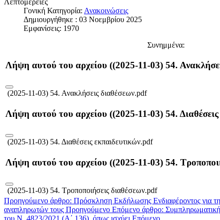
Λεπτομέρειες
Γονική Κατηγορία:
Ανακοινώσεις
Δημιουργήθηκε : 03 Νοεμβρίου 2025
Εμφανίσεις: 1970
Συνημμένα:
Λήψη αυτού του αρχείου ((2025-11-03) 54. Ανακλήσε
(2025-11-03) 54. Ανακλήσεις διαθέσεων.pdf
Λήψη αυτού του αρχείου ((2025-11-03) 54. Διαθέσεις
(2025-11-03) 54. Διαθέσεις εκπαιδευτικών.pdf
Λήψη αυτού του αρχείου ((2025-11-03) 54. Τροποποι
(2025-11-03) 54. Τροποποιήσεις διαθέσεων.pdf
Προηγούμενο άρθρο: Πρόσκληση Εκδήλωσης Ενδιαφέροντος για την 
αναπληρωτών τους
Προηγούμενο
Επόμενο άρθρο: Συμπληρωματική 
του Ν. 4823/2021 (Α΄ 136), όπως ισχύει
Επόμενο