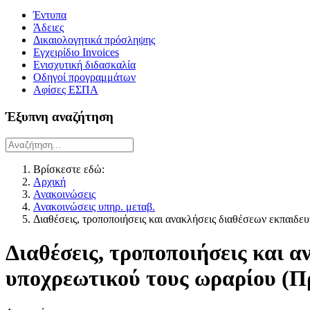
Έντυπα
Άδειες
Δικαιολογητικά πρόσληψης
Εγχειρίδιο Invoices
Ενισχυτική διδασκαλία
Οδηγοί προγραμμάτων
Αφίσες ΕΣΠΑ
Έξυπνη αναζήτηση
Βρίσκεστε εδώ:
Αρχική
Ανακοινώσεις
Ανακοινώσεις υπηρ. μεταβ.
Διαθέσεις, τροποποιήσεις και ανακλήσεις διαθέσεων εκπαιδ
Διαθέσεις, τροποποιήσεις και 
υποχρεωτικού τους ωραρίου (Πρ