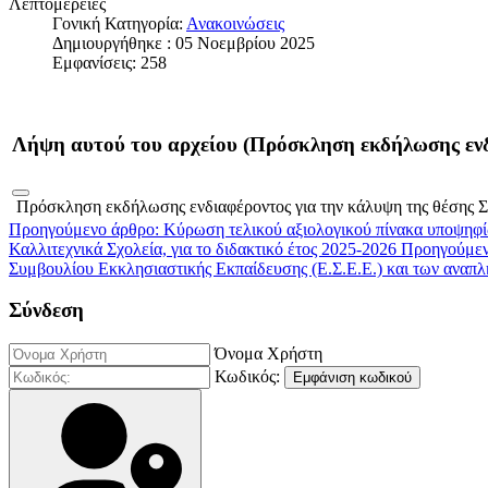
Λεπτομέρειες
Γονική Κατηγορία:
Ανακοινώσεις
Δημιουργήθηκε : 05 Νοεμβρίου 2025
Εμφανίσεις: 258
Λήψη αυτού του αρχείου (Πρόσκληση εκδήλωσης ενδ
Πρόσκληση εκδήλωσης ενδιαφέροντος για την κάλυψη της θέσης 
Προηγούμενο άρθρο: Κύρωση τελικού αξιολογικού πίνακα υποψηφί
Καλλιτεχνικά Σχολεία, για το διδακτικό έτος 2025-2026
Προηγούμε
Συμβουλίου Εκκλησιαστικής Εκπαίδευσης (Ε.Σ.Ε.Ε.) και των αναπ
Σύνδεση
Όνομα Χρήστη
Κωδικός:
Εμφάνιση κωδικού