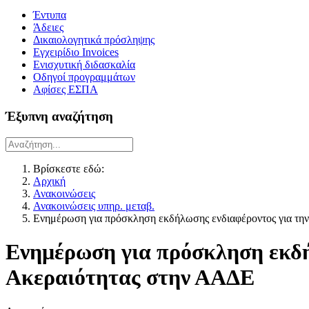
Έντυπα
Άδειες
Δικαιολογητικά πρόσληψης
Εγχειρίδιο Invoices
Ενισχυτική διδασκαλία
Οδηγοί προγραμμάτων
Αφίσες ΕΣΠΑ
Έξυπνη αναζήτηση
Βρίσκεστε εδώ:
Αρχική
Ανακοινώσεις
Ανακοινώσεις υπηρ. μεταβ.
Ενημέρωση για πρόσκληση εκδήλωσης ενδιαφέροντος για τη
Ενημέρωση για πρόσκληση εκδή
Ακεραιότητας στην ΑΑΔΕ