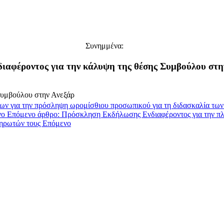
Συνημμένα:
ιαφέροντος για την κάλυψη της θέσης Συμβούλου στ
Συμβούλου στην Ανεξάρ
ων για την πρόσληψη ωρομίσθιου προσωπικού για τη διδασκαλία τ
νο
Επόμενο άρθρο: Πρόσκληση Εκδήλωσης Ενδιαφέροντος για την πλ
ληρωτών τους
Επόμενο