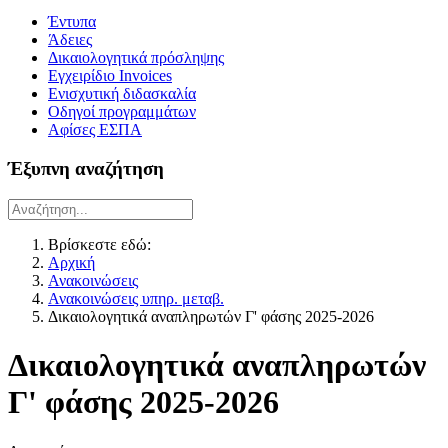
Έντυπα
Άδειες
Δικαιολογητικά πρόσληψης
Εγχειρίδιο Invoices
Ενισχυτική διδασκαλία
Οδηγοί προγραμμάτων
Αφίσες ΕΣΠΑ
Έξυπνη αναζήτηση
Βρίσκεστε εδώ:
Αρχική
Ανακοινώσεις
Ανακοινώσεις υπηρ. μεταβ.
Δικαιολογητικά αναπληρωτών Γ' φάσης 2025-2026
Δικαιολογητικά αναπληρωτών
Γ' φάσης 2025-2026