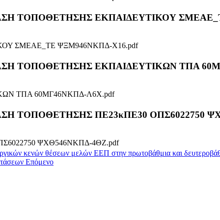
 ΑΠΟΦΑΣΗ ΤΟΠΟΘΕΤΗΣΗΣ ΕΚΠΑΙΔΕΥΤΙΚΟΥ ΣΜΕΑΕ_
ΚΟΥ ΣΜΕΑΕ_ΤΕ ΨΞΜ946ΝΚΠΔ-Χ16.pdf
 ΑΠΟΦΑΣΗ ΤΟΠΟΘΕΤΗΣΗΣ ΕΚΠΑΙΔΕΥΤΙΚΩΝ ΤΠΑ 60Μ
ΚΩΝ ΤΠΑ 60ΜΓ46ΝΚΠΔ-Λ6Χ.pdf
ΑΠΟΦΑΣΗ ΤΟΠΟΘΕΤΗΣΗΣ ΠΕ23κΠΕ30 ΟΠΣ6022750 Ψ
ΠΣ6022750 ΨΧΘ546ΝΚΠΔ-4ΘΖ.pdf
ουργικών κενών θέσεων μελών ΕΕΠ στην πρωτοβάθμια και δευτεροβά
νστάσεων
Επόμενο