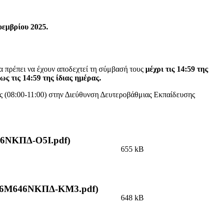
οεμβρίου 2025.
 πρέπει να έχουν αποδεχτεί τη σύμβασή τους
μέχρι τις 14:59 της
ς τις 14:59 της ίδιας ημέρας.
ς (08:00-11:00) στην Διεύθυνση Δευτεροβάθμιας Εκπαίδευσης
6ΝΚΠΔ-Ο5Ι.pdf)
655 kB
Ρ6Μ646ΝΚΠΔ-ΚΜ3.pdf)
648 kB