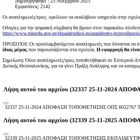
Δημιουργήθηκε : 25 Νοεμβρίου 2025
Εμφανίσεις: 2142
Οι αναπληρωτές/τριες οφείλουν να αναλάβουν υπηρεσία στην σχολ
Οδηγίες για την ψηφιακή σύμβαση θα βρουν στον παρακάτω σύνδ
https://www.minedu.gov.gr/ekpaideutikoi-m/anaplirotes-m/proslipseis
ΠΡΟΣΟΧΗ: Οι προσλαμβανόμενοι αναπληρωτές που δύνανται να συνά
ίδιας μέρας
που παρουσιάζονται στα σχολεία.
Η εφαρμογή θα είναι
Σημείωση: Όσοι αναπληρωτές/τριες τοποθετήθηκαν σε Εσπερινά-Απο
Δυτικής Θεσσαλονίκης, για να γίνει Πράξη Ανάληψης και να καταχω
Λήψη αυτού του αρχείου (32337 25-11-2024 Α
32337 25-11-2024 ΑΠΟΦΑΣΗ ΤΟΠΟΘΕΤΗΣΗΣ ΟΠΣ 6022767 Τ
Λήψη αυτού του αρχείου (32339 25-11-2025
32339 25-11-2025 ΑΠΟΦΑΣΗ ΤΟΠΟΘΕΤΗΣΗΣ ΕΚΠΑΙΔΕΥΤΙΚ