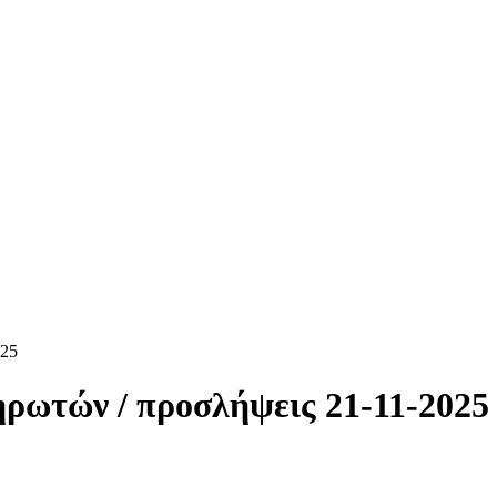
025
ρωτών / προσλήψεις 21-11-2025