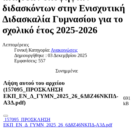
διδασκόντων στην Ενισχυτική
Διδασκαλία Γυμνασίου για το
σχολικό έτος 2025-2026
Λεπτομέρειες
Γονική Κατηγορία:
Ανακοινώσεις
Δημιουργήθηκε : 03 Δεκεμβρίου 2025
Εμφανίσεις: 557
Συνημμένα:
Λήψη αυτού του αρχείου
(157095_ΠΡΟΣΚΛΗΣΗ
ΕΚΠ_ΕΝ_Δ_ΓΥΜΝ_2025_26_6Δ8Ζ46ΝΚΠΔ-
691
Α3Δ.pdf)
kB
157095_ΠΡΟΣΚΛΗΣΗ
ΕΚΠ_ΕΝ_Δ_ΓΥΜΝ_2025_26_6Δ8Ζ46ΝΚΠΔ-Α3Δ.pdf