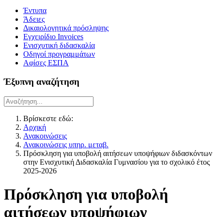
Έντυπα
Άδειες
Δικαιολογητικά πρόσληψης
Εγχειρίδιο Invoices
Ενισχυτική διδασκαλία
Οδηγοί προγραμμάτων
Αφίσες ΕΣΠΑ
Έξυπνη αναζήτηση
Βρίσκεστε εδώ:
Αρχική
Ανακοινώσεις
Ανακοινώσεις υπηρ. μεταβ.
Πρόσκληση για υποβολή αιτήσεων υποψήφιων διδασκόντων
στην Ενισχυτική Διδασκαλία Γυμνασίου για το σχολικό έτος
2025-2026
Πρόσκληση για υποβολή
αιτήσεων υποψήφιων