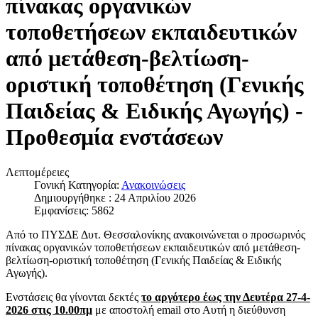
πίνακας οργανικών
τοποθετήσεων εκπαιδευτικών
από μετάθεση-βελτίωση-
οριστική τοποθέτηση (Γενικής
Παιδείας & Ειδικής Αγωγής) -
Προθεσμία ενστάσεων
Λεπτομέρειες
Γονική Κατηγορία:
Ανακοινώσεις
Δημιουργήθηκε : 24 Απριλίου 2026
Εμφανίσεις: 5862
Από το ΠΥΣΔΕ Δυτ. Θεσσαλονίκης ανακοινώνεται ο προσωρινός
πίνακας οργανικών τοποθετήσεων εκπαιδευτικών από μετάθεση-
βελτίωση-οριστική τοποθέτηση (Γενικής Παιδείας & Ειδικής
Αγωγής).
Ενστάσεις θα γίνονται δεκτές
το αργότερο έως την Δευτέρα 27-4-
2026 στις 10.00πμ
με αποστολή email στο
Αυτή η διεύθυνση