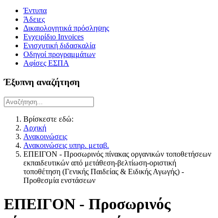
Έντυπα
Άδειες
Δικαιολογητικά πρόσληψης
Εγχειρίδιο Invoices
Ενισχυτική διδασκαλία
Οδηγοί προγραμμάτων
Αφίσες ΕΣΠΑ
Έξυπνη αναζήτηση
Βρίσκεστε εδώ:
Αρχική
Ανακοινώσεις
Ανακοινώσεις υπηρ. μεταβ.
ΕΠΕΙΓΟΝ - Προσωρινός πίνακας οργανικών τοποθετήσεων
εκπαιδευτικών από μετάθεση-βελτίωση-οριστική
τοποθέτηση (Γενικής Παιδείας & Ειδικής Αγωγής) -
Προθεσμία ενστάσεων
ΕΠΕΙΓΟΝ - Προσωρινός