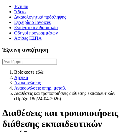
Έντυπα
Άδειες
Δικαιολογητικά πρόσληψης
Εγχειρίδιο Invoices
Ενισχυτική διδασκαλία
Οδηγοί προγραμμάτων
Αφίσες ΕΣΠΑ
Έξυπνη αναζήτηση
Βρίσκεστε εδώ:
Αρχική
Ανακοινώσεις
Ανακοινώσεις υπηρ. μεταβ.
Διαθέσεις και τροποποιήσεις διάθεσης εκπαιδευτικών
(Πράξη 18η/24-04-2026)
Διαθέσεις και τροποποιήσεις
διάθεσης εκπαιδευτικών