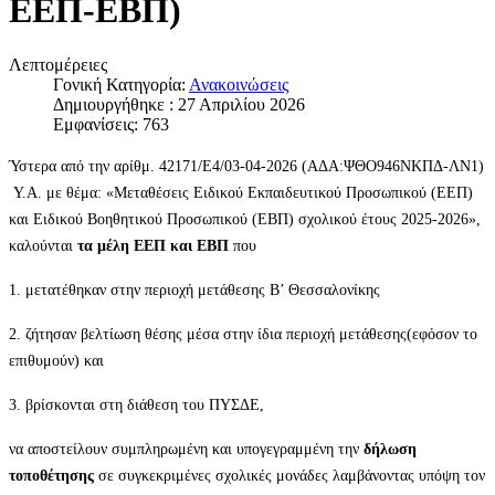
ΕΕΠ-ΕΒΠ)
Λεπτομέρειες
Γονική Κατηγορία:
Ανακοινώσεις
Δημιουργήθηκε : 27 Απριλίου 2026
Εμφανίσεις: 763
Ύστερα από την αρίθμ. 42171/Ε4/03-04-2026 (ΑΔΑ:ΨΘΟ946ΝΚΠΔ-ΛΝ1)
Υ.Α. με θέμα: «Μεταθέσεις Ειδικού Εκπαιδευτικού Προσωπικού (ΕΕΠ)
και Ειδικού Βοηθητικού Προσωπικού (ΕΒΠ) σχολικού έτους 2025-2026»,
καλούνται
τα μέλη ΕΕΠ και ΕΒΠ
που
1. μετατέθηκαν στην περιοχή μετάθεσης Β’ Θεσσαλονίκης
2. ζήτησαν βελτίωση θέσης μέσα στην ίδια περιοχή μετάθεσης(εφόσον το
επιθυμούν) και
3. βρίσκονται στη διάθεση του ΠΥΣΔΕ,
να αποστείλουν συμπληρωμένη και υπογεγραμμένη την
δήλωση
τοποθέτησης
σε συγκεκριμένες σχολικές μονάδες λαμβάνοντας υπόψη τον