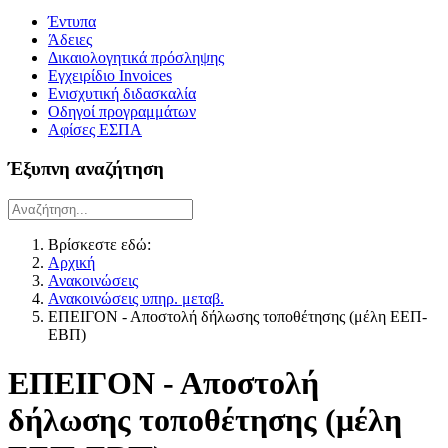
Έντυπα
Άδειες
Δικαιολογητικά πρόσληψης
Εγχειρίδιο Invoices
Ενισχυτική διδασκαλία
Οδηγοί προγραμμάτων
Αφίσες ΕΣΠΑ
Έξυπνη αναζήτηση
Βρίσκεστε εδώ:
Αρχική
Ανακοινώσεις
Ανακοινώσεις υπηρ. μεταβ.
ΕΠΕΙΓΟΝ - Αποστολή δήλωσης τοποθέτησης (μέλη ΕΕΠ-
ΕΒΠ)
ΕΠΕΙΓΟΝ - Αποστολή
δήλωσης τοποθέτησης (μέλη