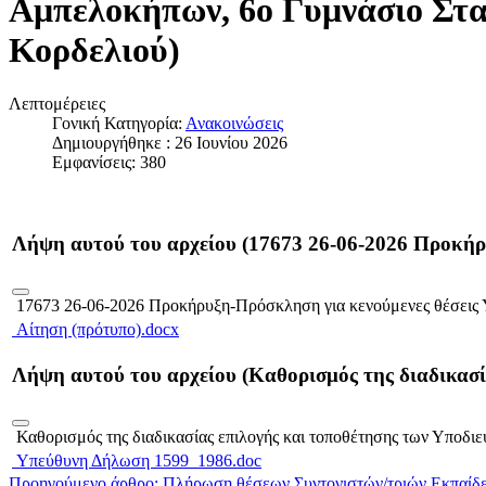
Αμπελοκήπων, 6ο Γυμνάσιο Στ
Κορδελιού)
Λεπτομέρειες
Γονική Κατηγορία:
Ανακοινώσεις
Δημιουργήθηκε : 26 Ιουνίου 2026
Εμφανίσεις: 380
Λήψη αυτού του αρχείου (17673 26-06-2026 Προκή
17673 26-06-2026 Προκήρυξη-Πρόσκληση για κενούμενες θέσε
Αίτηση (πρότυπο).docx
Λήψη αυτού του αρχείου (Καθορισμός της διαδικα
Καθορισμός της διαδικασίας επιλογής και τοποθέτησης των Υπ
Υπεύθυνη Δήλωση 1599_1986.doc
Προηγούμενο άρθρο: Πλήρωση θέσεων Συντονιστών/τριών Εκπαίδ