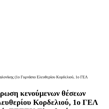
λονίκης (1ο Γυμνάσιο Ελευθερίου Κορδελιού, 1ο ΓΕΛ
ήρωση κενούμενων θέσεων
λευθερίου Κορδελιού, 1ο ΓΕΛ