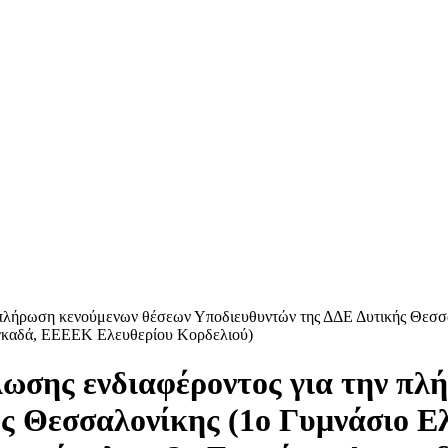
πλήρωση κενούμενων θέσεων Υποδιευθυντών της ΔΔΕ Δυτικής Θεσσα
γκαδά, ΕΕΕΕΚ Ελευθερίου Κορδελιού)
σης ενδιαφέροντος για την πλ
ς Θεσσαλονίκης (1ο Γυμνάσιο Ε