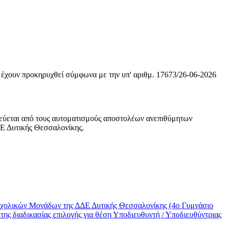
 έχουν προκηρυχθεί σύμφωνα με την υπ' αριθμ. 17673/26-06-2026
εύεται από τους αυτοματισμούς αποστολέων ανεπιθύμητων
ΔΕ Δυτικής Θεσσαλονίκης.
χολικών Μονάδων της ΔΔΕ Δυτικής Θεσσαλονίκης (4ο Γυμνάσιο
ς διαδικασίας επιλογής για θέση Υποδιευθυντή / Υποδιευθύντριας