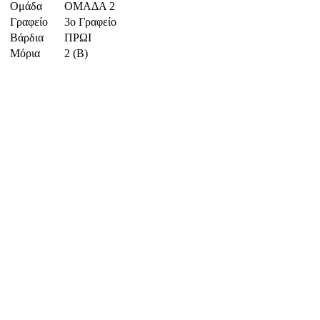
Ομάδα
ΟΜΑΔΑ 2
Γραφείο
3ο Γραφείο
Βάρδια
ΠΡΩΙ
Μόρια
2 (Β)