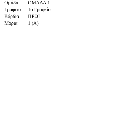
Ομάδα
ΟΜΑΔΑ 1
Γραφείο
1ο Γραφείο
Βάρδια
ΠΡΩΙ
Μόρια
1 (Α)