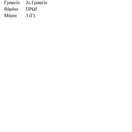
Γραφείο
2ο Γραφείο
Βάρδια
ΠΡΩΙ
Μόρια
3 (Γ)