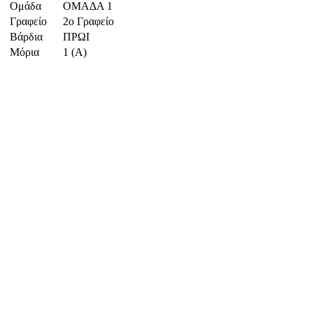
Ομάδα
ΟΜΑΔΑ 1
Γραφείο
2ο Γραφείο
Βάρδια
ΠΡΩΙ
Μόρια
1 (Α)