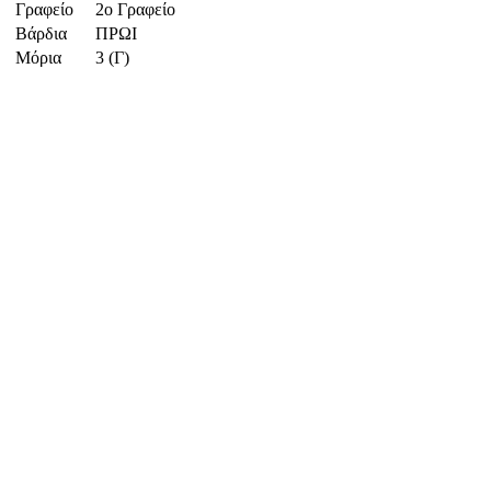
Γραφείο
2ο Γραφείο
Βάρδια
ΠΡΩΙ
Μόρια
3 (Γ)