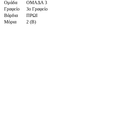
Ομάδα
ΟΜΑΔΑ 3
Γραφείο
3ο Γραφείο
Βάρδια
ΠΡΩΙ
Μόρια
2 (Β)