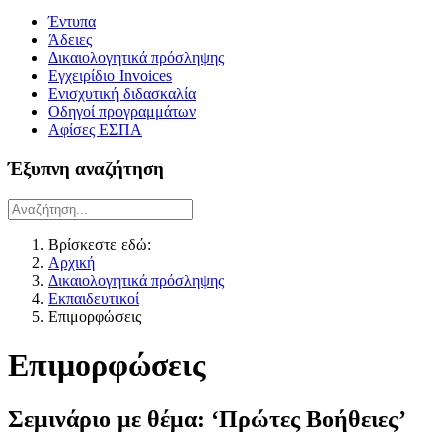
Έντυπα
Άδειες
Δικαιολογητικά πρόσληψης
Εγχειρίδιο Invoices
Ενισχυτική διδασκαλία
Οδηγοί προγραμμάτων
Αφίσες ΕΣΠΑ
Έξυπνη αναζήτηση
Βρίσκεστε εδώ:
Αρχική
Δικαιολογητικά πρόσληψης
Εκπαιδευτικοί
Επιμορφώσεις
Επιμορφώσεις
Σεμινάριο με θέμα: ‘Πρώτες Βοήθειες’