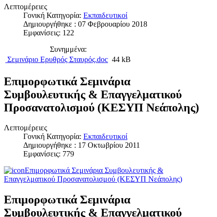
Λεπτομέρειες
Γονική Κατηγορία:
Εκπαιδευτικοί
Δημιουργήθηκε : 07 Φεβρουαρίου 2018
Εμφανίσεις: 122
Συνημμένα:
Σεμινάριο Ερυθρός Σταυρός.doc
44 kB
Επιμορφωτικά Σεμινάρια
Συμβουλευτικής & Επαγγελματικού
Προσανατολισμού (ΚΕΣΥΠ Νεάπολης)
Λεπτομέρειες
Γονική Κατηγορία:
Εκπαιδευτικοί
Δημιουργήθηκε : 17 Οκτωβρίου 2011
Εμφανίσεις: 779
Επιμορφωτικά Σεμινάρια Συμβουλευτικής &
Επαγγελματικού Προσανατολισμού (ΚΕΣΥΠ Νεάπολης)
Επιμορφωτικά Σεμινάρια
Συμβουλευτικής & Επαγγελματικού