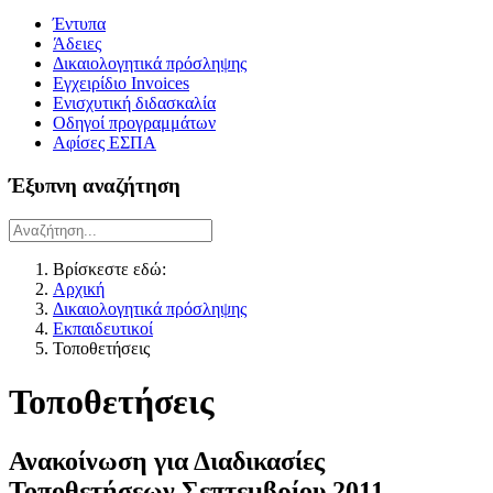
Έντυπα
Άδειες
Δικαιολογητικά πρόσληψης
Εγχειρίδιο Invoices
Ενισχυτική διδασκαλία
Οδηγοί προγραμμάτων
Αφίσες ΕΣΠΑ
Έξυπνη αναζήτηση
Βρίσκεστε εδώ:
Αρχική
Δικαιολογητικά πρόσληψης
Εκπαιδευτικοί
Τοποθετήσεις
Τοποθετήσεις
Ανακοίνωση για Διαδικασίες
Τοποθετήσεων Σεπτεμβρίου 2011