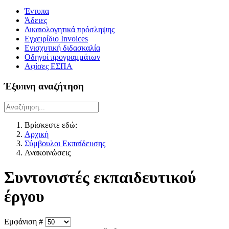
Έντυπα
Άδειες
Δικαιολογητικά πρόσληψης
Εγχειρίδιο Invoices
Ενισχυτική διδασκαλία
Οδηγοί προγραμμάτων
Αφίσες ΕΣΠΑ
Έξυπνη αναζήτηση
Βρίσκεστε εδώ:
Αρχική
Σύμβουλοι Εκπαίδευσης
Ανακοινώσεις
Συντονιστές εκπαιδευτικού
έργου
Εμφάνιση #