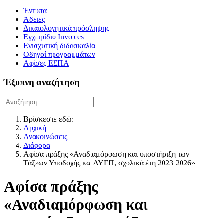
Έντυπα
Άδειες
Δικαιολογητικά πρόσληψης
Εγχειρίδιο Invoices
Ενισχυτική διδασκαλία
Οδηγοί προγραμμάτων
Αφίσες ΕΣΠΑ
Έξυπνη αναζήτηση
Βρίσκεστε εδώ:
Αρχική
Ανακοινώσεις
Διάφορα
Αφίσα πράξης «Αναδιαμόρφωση και υποστήριξη των
Τάξεων Υποδοχής και ΔΥΕΠ, σχολικά έτη 2023-2026»
Αφίσα πράξης
«Αναδιαμόρφωση και