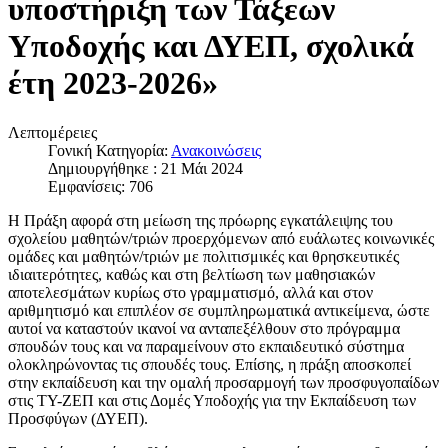
υποστήριξη των Τάξεων
Υποδοχής και ΔΥΕΠ, σχολικά
έτη 2023-2026»
Λεπτομέρειες
Γονική Κατηγορία:
Ανακοινώσεις
Δημιουργήθηκε : 21 Μάι 2024
Εμφανίσεις: 706
Η Πράξη αφορά στη μείωση της πρόωρης εγκατάλειψης του
σχολείου μαθητών/τριών προερχόμενων από ευάλωτες κοινωνικές
ομάδες και μαθητών/τριών με πολιτισμικές και θρησκευτικές
ιδιαιτερότητες, καθώς και στη βελτίωση των μαθησιακών
αποτελεσμάτων κυρίως στο γραμματισμό, αλλά και στον
αριθμητισμό και επιπλέον σε συμπληρωματικά αντικείμενα, ώστε
αυτοί να καταστούν ικανοί να ανταπεξέλθουν στο πρόγραμμα
σπουδών τους και να παραμείνουν στο εκπαιδευτικό σύστημα
ολοκληρώνοντας τις σπουδές τους. Επίσης, η πράξη αποσκοπεί
στην εκπαίδευση και την ομαλή προσαρμογή των προσφυγοπαίδων
στις ΤΥ-ΖΕΠ και στις Δομές Υποδοχής για την Εκπαίδευση των
Προσφύγων (ΔΥΕΠ).