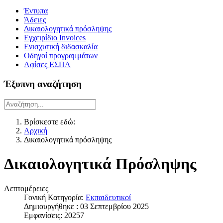
Έντυπα
Άδειες
Δικαιολογητικά πρόσληψης
Εγχειρίδιο Invoices
Ενισχυτική διδασκαλία
Οδηγοί προγραμμάτων
Αφίσες ΕΣΠΑ
Έξυπνη αναζήτηση
Βρίσκεστε εδώ:
Αρχική
Δικαιολογητικά πρόσληψης
Δικαιολογητικά Πρόσληψης
Λεπτομέρειες
Γονική Κατηγορία:
Εκπαιδευτικοί
Δημιουργήθηκε : 03 Σεπτεμβρίου 2025
Εμφανίσεις: 20257