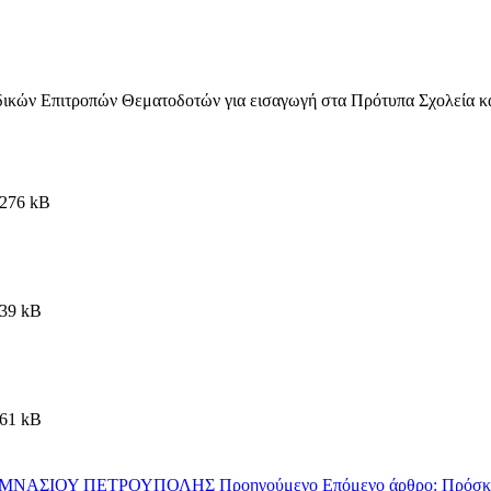
δικών Επιτροπών Θεματοδοτών για εισαγωγή στα Πρότυπα Σχολεία κ
276 kB
39 kB
61 kB
4ου ΓΥΜΝΑΣΙΟΥ ΠΕΤΡΟΥΠΟΛΗΣ
Προηγούμενο
Επόμενο άρθρο: Πρόσκλ