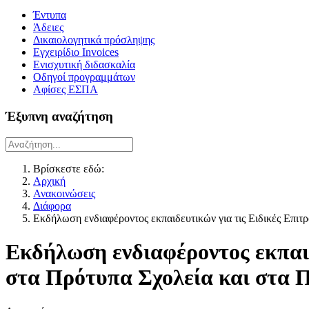
Έντυπα
Άδειες
Δικαιολογητικά πρόσληψης
Εγχειρίδιο Invoices
Ενισχυτική διδασκαλία
Οδηγοί προγραμμάτων
Αφίσες ΕΣΠΑ
Έξυπνη αναζήτηση
Βρίσκεστε εδώ:
Αρχική
Ανακοινώσεις
Διάφορα
Εκδήλωση ενδιαφέροντος εκπαιδευτικών για τις Ειδικές Επι
Εκδήλωση ενδιαφέροντος εκπαι
στα Πρότυπα Σχολεία και στα 