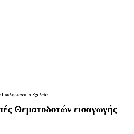
α Εκκλησιαστικά Σχολεία
οπές Θεματοδοτών εισαγωγής