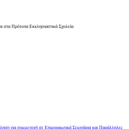
αι στα Πρότυπα Εκκλησιαστικά Σχολεία
ηση για συμμετοχή σε Επιμορφωτικά Σεμινάρια και Παράλληλες