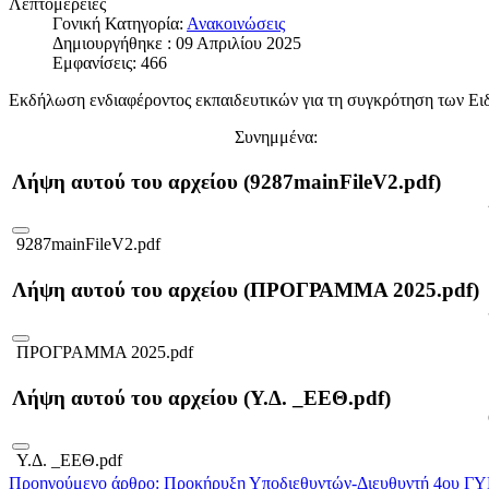
Λεπτομέρειες
Γονική Κατηγορία:
Ανακοινώσεις
Δημιουργήθηκε : 09 Απριλίου 2025
Εμφανίσεις: 466
Εκδήλωση ενδιαφέροντος εκπαιδευτικών για τη συγκρότηση των Ει
Συνημμένα:
Λήψη αυτού του αρχείου (9287mainFileV2.pdf)
9287mainFileV2.pdf
Λήψη αυτού του αρχείου (ΠΡΟΓΡΑΜΜΑ 2025.pdf)
ΠΡΟΓΡΑΜΜΑ 2025.pdf
Λήψη αυτού του αρχείου (Υ.Δ. _ΕΕΘ.pdf)
Υ.Δ. _ΕΕΘ.pdf
Προηγούμενο άρθρο: Προκήρυξη Υποδιεθυντών-Διευθυντή 