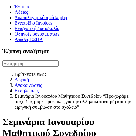
Έντυπα
Άδειες
Δικαιολογητικά πρόσληψης
Εγχειρίδιο Invoices
Ενισχυτική διδασκαλία
Οδηγοί προγραμμάτων
Αφίσες ΕΣΠΑ
Έξυπνη αναζήτηση
Βρίσκεστε εδώ:
Αρχική
Ανακοινώσεις
Εκδηλώσεις
Σεμινάρια Ιανουαρίου Μαθητικού Συνεδρίου “Προχωράμε
μαζί; Συζητάμε πρακτικές για την αλληλοκατανόηση και την
ειρηνική συμβίωση στο σχολείο”
Σεμινάρια Ιανουαρίου
Μαθητικού Συνεδρίου