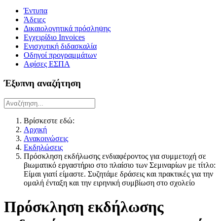
Έντυπα
Άδειες
Δικαιολογητικά πρόσληψης
Εγχειρίδιο Invoices
Ενισχυτική διδασκαλία
Οδηγοί προγραμμάτων
Αφίσες ΕΣΠΑ
Έξυπνη αναζήτηση
Βρίσκεστε εδώ:
Αρχική
Ανακοινώσεις
Εκδηλώσεις
Πρόσκληση εκδήλωσης ενδιαφέροντος για συμμετοχή σε
βιωματικό εργαστήριο στο πλαίσιο των Σεμιναρίων με τίτλο:
Είμαι γιατί είμαστε. Συζητάμε δράσεις και πρακτικές για την
ομαλή ένταξη και την ειρηνική συμβίωση στο σχολείο
Πρόσκληση εκδήλωσης