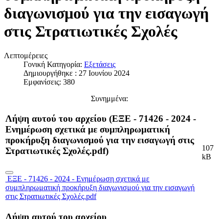
διαγωνισμού για την εισαγωγή
στις Στρατιωτικές Σχολές
Λεπτομέρειες
Γονική Κατηγορία:
Εξετάσεις
Δημιουργήθηκε : 27 Ιουνίου 2024
Εμφανίσεις: 380
Συνημμένα:
Λήψη αυτού του αρχείου (ΕΞΕ - 71426 - 2024 -
Ενημέρωση σχετικά με συμπληρωματική
προκήρυξη διαγωνισμού για την εισαγωγή στις
107
Στρατιωτικές Σχολές.pdf)
kB
ΕΞΕ - 71426 - 2024 - Ενημέρωση σχετικά με
συμπληρωματική προκήρυξη διαγωνισμού για την εισαγωγή
στις Στρατιωτικές Σχολές.pdf
Λήψη αυτού του αρχείου