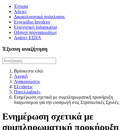
Έντυπα
Άδειες
Δικαιολογητικά πρόσληψης
Εγχειρίδιο Invoices
Ενισχυτική διδασκαλία
Οδηγοί προγραμμάτων
Αφίσες ΕΣΠΑ
Έξυπνη αναζήτηση
Βρίσκεστε εδώ:
Αρχική
Ανακοινώσεις
Εξετάσεις
Πανελλαδικές
Ενημέρωση σχετικά με συμπληρωματική προκήρυξη
διαγωνισμού για την εισαγωγή στις Στρατιωτικές Σχολές
Ενημέρωση σχετικά με
συμπληρωματική προκήρυξη