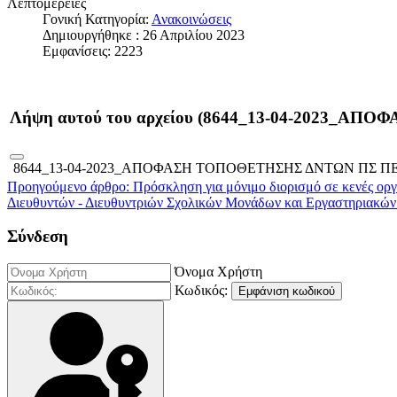
Λεπτομέρειες
Γονική Κατηγορία:
Ανακοινώσεις
Δημιουργήθηκε : 26 Απριλίου 2023
Εμφανίσεις: 2223
Λήψη αυτού του αρχείου (8644_13-04-2023
8644_13-04-2023_ΑΠΟΦΑΣΗ ΤΟΠΟΘΕΤΗΣΗΣ ΔΝΤΩΝ ΠΣ Π
Προηγούμενο άρθρο: Πρόσκληση για μόνιμο διορισμό σε κενές οργ
Διευθυντών - Διευθυντριών Σχολικών Μονάδων και Εργαστηριακών
Σύνδεση
Όνομα Χρήστη
Κωδικός:
Εμφάνιση κωδικού