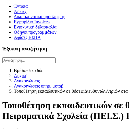
Έντυπα
Άδειες
Δικαιολογητικά πρόσληψης
Εγχειρίδιο Invoices
Ενισχυτική διδασκαλία
Οδηγοί προγραμμάτων
Αφίσες ΕΣΠΑ
Έξυπνη αναζήτηση
Βρίσκεστε εδώ:
Αρχική
Ανακοινώσεις
Ανακοινώσεις υπηρ. μεταβ.
Τοποθέτηση εκπαιδευτικών σε θέσεις Διευθυντών/ντριών στα 
Τοποθέτηση εκπαιδευτικών σε θ
Πειραματικά Σχολεία (ΠΕΙ.Σ.)