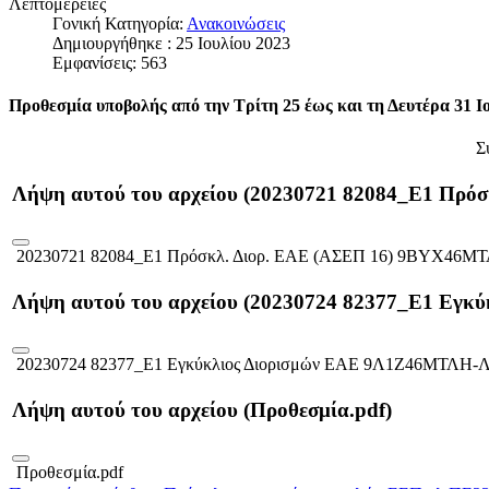
Λεπτομέρειες
Γονική Κατηγορία:
Ανακοινώσεις
Δημιουργήθηκε : 25 Ιουλίου 2023
Εμφανίσεις: 563
Προθεσμία υποβολής από την
Τρίτη 25 έως και τη Δευτέρα 31 Ι
Σ
Λήψη αυτού του αρχείου (20230721 82084_Ε1 Πρό
20230721 82084_Ε1 Πρόσκλ. Διορ. ΕΑΕ (ΑΣΕΠ 16) 9ΒΥΧ46ΜΤ
Λήψη αυτού του αρχείου (20230724 82377_Ε1 Εγ
20230724 82377_Ε1 Εγκύκλιος Διορισμών ΕΑΕ 9Λ1Ζ46ΜΤΛΗ-Λ
Λήψη αυτού του αρχείου (Προθεσμία.pdf)
Προθεσμία.pdf