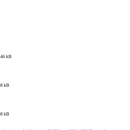
446 kB
08 kB
08 kB