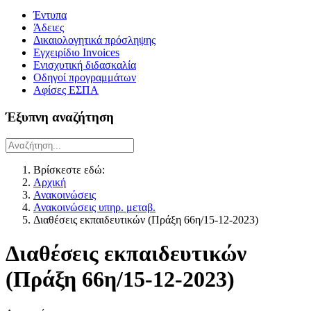
Έντυπα
Άδειες
Δικαιολογητικά πρόσληψης
Εγχειρίδιο Invoices
Ενισχυτική διδασκαλία
Οδηγοί προγραμμάτων
Αφίσες ΕΣΠΑ
Έξυπνη αναζήτηση
Βρίσκεστε εδώ:
Αρχική
Ανακοινώσεις
Ανακοινώσεις υπηρ. μεταβ.
Διαθέσεις εκπαιδευτικών (Πράξη 66η/15-12-2023)
Διαθέσεις εκπαιδευτικών
(Πράξη 66η/15-12-2023)