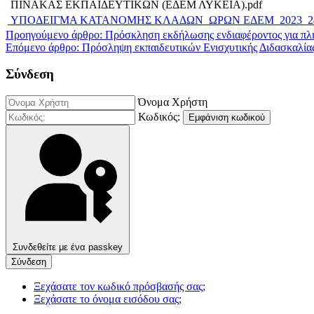
ΠΙΝΑΚΑΣ ΕΚΠΑΙΔΕΥΤΙΚΩΝ (ΕΔΕΜ ΛΥΚΕΙΑ).pdf
ΥΠΟΔΕΙΓΜΑ ΚΑΤΑΝΟΜΗΣ ΚΛΑΔΩΝ_ΩΡΩΝ ΕΔΕΜ_2023_24.
Προηγούμενο άρθρο: Πρόσκληση εκδήλωσης ενδιαφέροντος για πλ
Επόμενο άρθρο: Πρόσληψη εκπαιδευτικών Ενισχυτικής Διδασκαλίας
Σύνδεση
Όνομα Χρήστη
Κωδικός:
Εμφάνιση κωδικού
Συνδεθείτε με ένα passkey
Σύνδεση
Ξεχάσατε τον κωδικό πρόσβασής σας;
Ξεχάσατε το όνομα εισόδου σας;