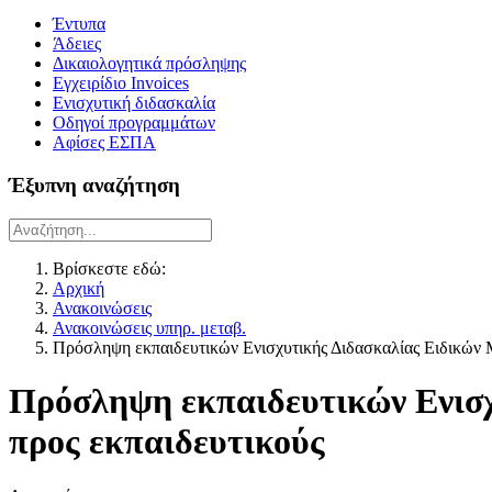
Έντυπα
Άδειες
Δικαιολογητικά πρόσληψης
Εγχειρίδιο Invoices
Ενισχυτική διδασκαλία
Οδηγοί προγραμμάτων
Αφίσες ΕΣΠΑ
Έξυπνη αναζήτηση
Βρίσκεστε εδώ:
Αρχική
Ανακοινώσεις
Ανακοινώσεις υπηρ. μεταβ.
Πρόσληψη εκπαιδευτικών Ενισχυτικής Διδασκαλίας Ειδικών 
Πρόσληψη εκπαιδευτικών Ενισχ
προς εκπαιδευτικούς