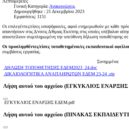
Λεπτομέρειες
Γονική Κατηγορία:
Ανακοινώσεις
Δημιουργήθηκε : 21 Δεκεμβρίου 2023
Εμφανίσεις: 1151
Οι επιλεγέντες/είσες υποψήφιοι/ες, αφού ενημερωθούν με κάθε πρό
απαντήσουν στις Δ/νσεις Δ/θμιας Εκπ/σης στις οποίες υπέβαλαν αί
αποστείλουν συμπληρωμένη την υπεύθυνη δήλωση τοποθέτησης σε Σ
Οι προσληφθέντες/είσες τοποθετημένοι/ες εκπαιδευτικοί οφείλου
συμβάσεις εργασίας.
Συνημμένα:
ΔΗΛΩΣΗ ΤΟΠΟΘΕΤΗΣΗΣ ΕΔΕΜ2023_24.doc
ΔΙΚΑΙΟΛΟΓΗΤΙΚΑ ΑΝΑΠΛΗΡΩΤΩΝ ΕΔΕΜ 23-24 .zip
Λήψη αυτού του αρχείου (ΕΓΚΥΚΛΙΟΣ ΕΝΑΡΞΗΣ
ΕΓΚΥΚΛΙΟΣ ΕΝΑΡΞΗΣ ΕΔΕΜ.pdf
Λήψη αυτού του αρχείου (ΠΙΝΑΚΑΣ ΕΚΠΑΙΔΕΥΤ