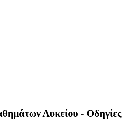
αθημάτων Λυκείου - Οδηγίες