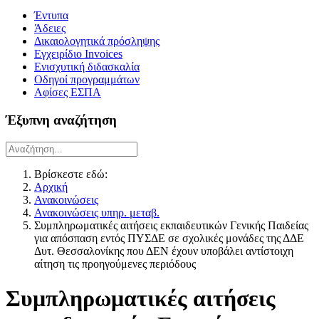
Έντυπα
Άδειες
Δικαιολογητικά πρόσληψης
Εγχειρίδιο Invoices
Ενισχυτική διδασκαλία
Οδηγοί προγραμμάτων
Αφίσες ΕΣΠΑ
Έξυπνη αναζήτηση
Βρίσκεστε εδώ:
Αρχική
Ανακοινώσεις
Ανακοινώσεις υπηρ. μεταβ.
Συμπληρωματικές αιτήσεις εκπαιδευτικών Γενικής Παιδείας
για απόσπαση εντός ΠΥΣΔΕ σε σχολικές μονάδες της ΔΔΕ
Δυτ. Θεσσαλονίκης που ΔΕΝ έχουν υποβάλει αντίστοιχη
αίτηση τις προηγούμενες περιόδους
Συμπληρωματικές αιτήσεις