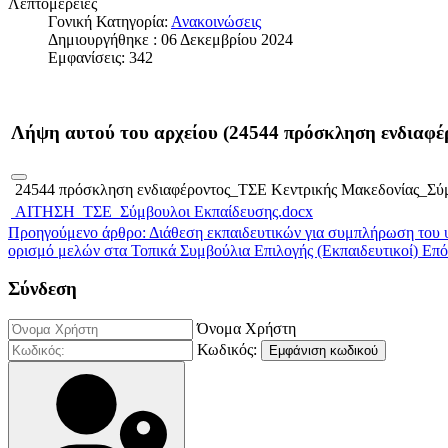
Λεπτομέρειες
Γονική Κατηγορία:
Ανακοινώσεις
Δημιουργήθηκε : 06 Δεκεμβρίου 2024
Εμφανίσεις: 342
Λήψη αυτού του αρχείου (24544 πρόσκληση ενδιαφ
24544 πρόσκληση ενδιαφέροντος_ΤΣΕ Κεντρικής Μακεδονίας_Σύμ
ΑΙΤΗΣΗ_ΤΣΕ_Σύμβουλοι Εκπαίδευσης.docx
Προηγούμενο άρθρο: Διάθεση εκπαιδευτικών για συμπλήρωση του 
ορισμό μελών στα Τοπικά Συμβούλια Επιλογής (Εκπαιδευτικοί)
Επό
Σύνδεση
Όνομα Χρήστη
Κωδικός:
Εμφάνιση κωδικού