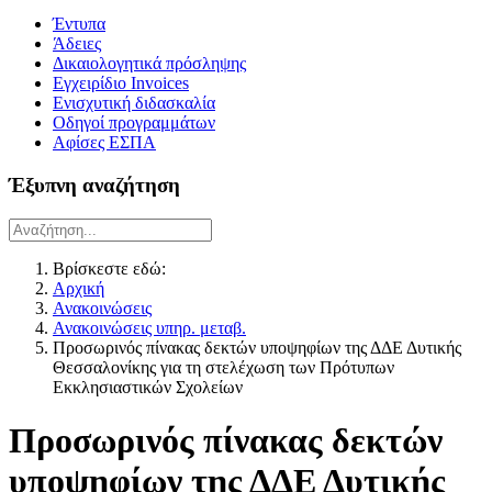
Έντυπα
Άδειες
Δικαιολογητικά πρόσληψης
Εγχειρίδιο Invoices
Ενισχυτική διδασκαλία
Οδηγοί προγραμμάτων
Αφίσες ΕΣΠΑ
Έξυπνη αναζήτηση
Βρίσκεστε εδώ:
Αρχική
Ανακοινώσεις
Ανακοινώσεις υπηρ. μεταβ.
Προσωρινός πίνακας δεκτών υποψηφίων της ΔΔΕ Δυτικής
Θεσσαλονίκης για τη στελέχωση των Πρότυπων
Εκκλησιαστικών Σχολείων
Προσωρινός πίνακας δεκτών
υποψηφίων της ΔΔΕ Δυτικής