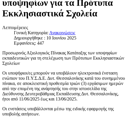
υποψηφίων για τα Πρότυπα
Εκκλησιαστικά Σχολεία
Λεπτομέρειες
Γονική Κατηγορία:
Ανακοινώσεις
Δημιουργήθηκε : 10 Ιουνίου 2025
Εμφανίσεις: 447
Προσωρινός Αξιολογικός Πίνακας Κατάταξης των υποψηφίων
εκπαιδευτικών για τη στελέχωση των Πρότυπων Εκκλησιαστικών
Σχολείων
Οι υποψήφιοι/ες μπορούν να υποβάλουν ηλεκτρονικά ένσταση
ενώπιον του Π.Υ.Σ.Δ.Ε. Δυτ. Θεσσαλονίκης κατά του συνημμένου
πίνακα, σε αποκλειστική προθεσμία τριών (3) εργάσιμων ημερών
από την επομένη της ανάρτησής του στην ιστοσελίδα της
Διεύθυνσης Δευτεροβάθμιας Εκπαίδευσης Δυτ. Θεσσαλονίκης,
ήτοι από 11/06/2025 έως και 13/06/2025.
Οι ενστάσεις υποβάλλονται μέσω της ειδικής εφαρμογής της
υποβολής αιτήσεων.