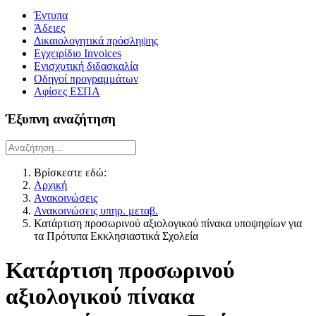
Έντυπα
Άδειες
Δικαιολογητικά πρόσληψης
Εγχειρίδιο Invoices
Ενισχυτική διδασκαλία
Οδηγοί προγραμμάτων
Αφίσες ΕΣΠΑ
Έξυπνη αναζήτηση
Βρίσκεστε εδώ:
Αρχική
Ανακοινώσεις
Ανακοινώσεις υπηρ. μεταβ.
Κατάρτιση προσωρινού αξιολογικού πίνακα υποψηφίων για
τα Πρότυπα Εκκλησιαστικά Σχολεία
Κατάρτιση προσωρινού
αξιολογικού πίνακα