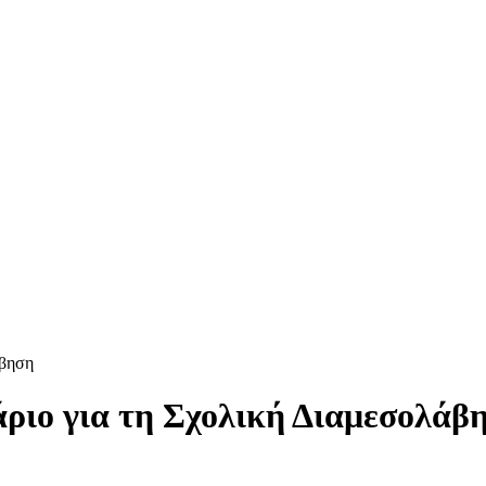
άβηση
άριο για τη Σχολική Διαμεσολάβ