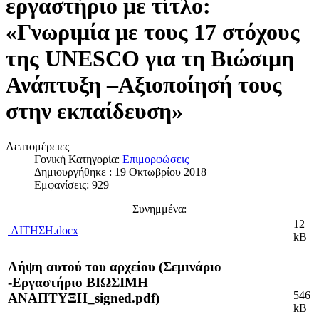
εργαστήριο με τίτλο:
«Γνωριμία με τους 17 στόχους
της UNESCO για τη Βιώσιμη
Ανάπτυξη –Αξιοποίησή τους
στην εκπαίδευση»
Λεπτομέρειες
Γονική Κατηγορία:
Επιμορφώσεις
Δημιουργήθηκε : 19 Οκτωβρίου 2018
Εμφανίσεις: 929
Συνημμένα:
12
ΑΙΤΗΣΗ.docx
kB
Λήψη αυτού του αρχείου (Σεμινάριο
-Εργαστήριο ΒΙΩΣΙΜΗ
546
ΑΝΑΠΤΥΞΗ_signed.pdf)
kB