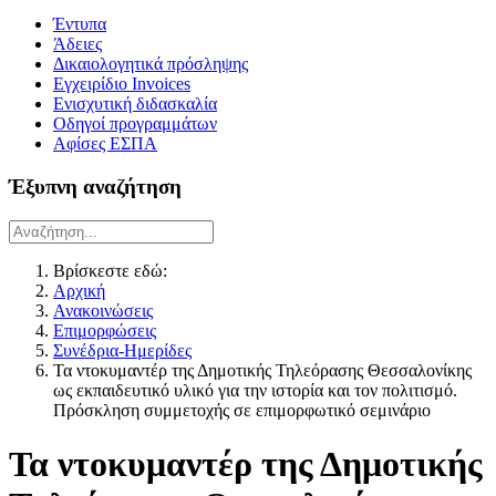
Έντυπα
Άδειες
Δικαιολογητικά πρόσληψης
Εγχειρίδιο Invoices
Ενισχυτική διδασκαλία
Οδηγοί προγραμμάτων
Αφίσες ΕΣΠΑ
Έξυπνη αναζήτηση
Βρίσκεστε εδώ:
Αρχική
Ανακοινώσεις
Επιμορφώσεις
Συνέδρια-Ημερίδες
Τα ντοκυμαντέρ της Δημοτικής Τηλεόρασης Θεσσαλονίκης
ως εκπαιδευτικό υλικό για την ιστορία και τον πολιτισμό.
Πρόσκληση συμμετοχής σε επιμορφωτικό σεμινάριο
Τα ντοκυμαντέρ της Δημοτικής