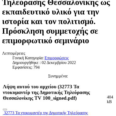
Τηλεόρασης Θεσσαλονίκης ως
εκπαιδευτικό υλικό για την
ιστορία και τον πολιτισμό.
Πρόσκληση συμμετοχής σε
επιμορφωτικό σεμινάριο
Λεπτομέρειες
Γονική Κατηγορία:
Επιμορφώσεις
Δημιουργήθηκε : 02 Δεκεμβρίου 2022
Εμφανίσεις: 794
Συνημμένα:
Λήψη αυτού του αρχείου (32773 Τα
ντοκυμαντέρ της Δημοτικής Τηλεόρασης
404
Θεσσαλονίκης ΤV 100_signed.pdf)
kB
32773 Τα ντοκυμαντέρ της Δημοτικής Τηλεόρασης