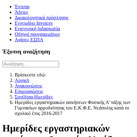
Έντυπα
Άδειες
Δικαιολογητικά πρόσληψης
Εγχειρίδιο Invoices
Ενισχυτική διδασκαλία
Οδηγοί προγραμμάτων
Αφίσες ΕΣΠΑ
Έξυπνη αναζήτηση
Βρίσκεστε εδώ:
Αρχική
Ανακοινώσεις
Επιμορφώσεις
Συνέδρια-Ημερίδες
Ημερίδες εργαστηριακών ασκήσεων Φυσικής Α’ τάξης των
Γυμνασίων αρμοδιότητας του Ε.Κ.Φ.Ε. Νεάπολης κατά το
σχολικό έτος 2016-2017
Ημερίδες εργαστηριακών