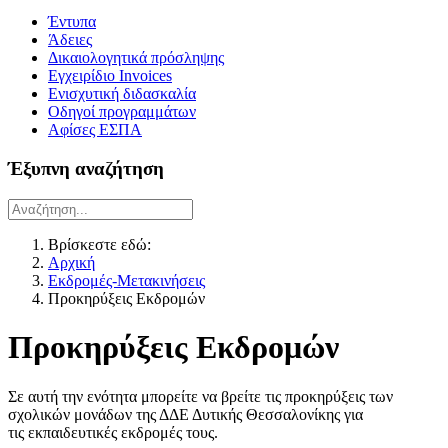
Έντυπα
Άδειες
Δικαιολογητικά πρόσληψης
Εγχειρίδιο Invoices
Ενισχυτική διδασκαλία
Οδηγοί προγραμμάτων
Αφίσες ΕΣΠΑ
Έξυπνη αναζήτηση
Βρίσκεστε εδώ:
Αρχική
Εκδρομές-Μετακινήσεις
Προκηρύξεις Εκδρομών
Προκηρύξεις Εκδρομών
Σε αυτή την ενότητα μπορείτε να βρείτε τις προκηρύξεις των
σχολικών μονάδων της ΔΔΕ Δυτικής Θεσσαλονίκης για
τις εκπαιδευτικές εκδρομές τους.