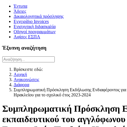
Έντυπα
Άδειες
Δικαιολογητικά πρόσληψης
Εγχειρίδιο Invoices
Ενισχυτική διδασκαλία
Οδηγοί προγραμμάτων
Αφίσες ΕΣΠΑ
Έξυπνη αναζήτηση
Βρίσκεστε εδώ:
Αρχική
Ανακοινώσεις
Διάφορα
Συμπληρωματική Πρόσκληση Εκδήλωσης Ενδιαφέροντος για τ
Ηρακλείου για το σχολικό έτος 2023-2024
Συμπληρωματική Πρόσκληση Εκ
εκπαιδευτικού του αγγλόφωνου