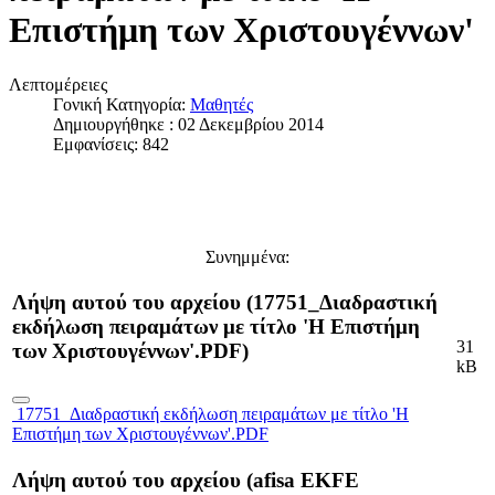
Επιστήμη των Χριστουγέννων'
Λεπτομέρειες
Γονική Κατηγορία:
Μαθητές
Δημιουργήθηκε : 02 Δεκεμβρίου 2014
Εμφανίσεις: 842
Συνημμένα:
Λήψη αυτού του αρχείου (17751_Διαδραστική
εκδήλωση πειραμάτων με τίτλο 'Η Επιστήμη
31
των Χριστουγέννων'.PDF)
kB
17751_Διαδραστική εκδήλωση πειραμάτων με τίτλο 'Η
Επιστήμη των Χριστουγέννων'.PDF
Λήψη αυτού του αρχείου (afisa EKFE