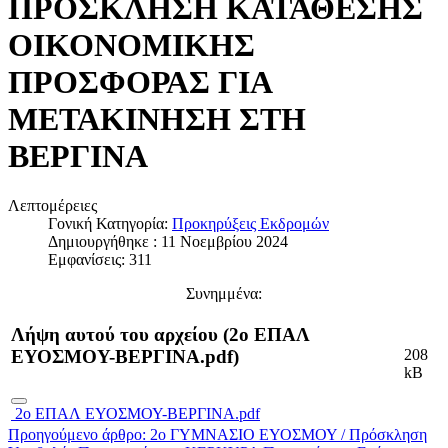
ΠΡΟΣΚΛΗΣΗ ΚΑΤΑΘΕΣΗΣ
ΟΙΚΟΝΟΜΙΚΗΣ
ΠΡΟΣΦΟΡΑΣ ΓΙΑ
ΜΕΤΑΚΙΝΗΣΗ ΣΤΗ
ΒΕΡΓΙΝΑ
Λεπτομέρειες
Γονική Κατηγορία:
Προκηρύξεις Εκδρομών
Δημιουργήθηκε : 11 Νοεμβρίου 2024
Εμφανίσεις: 311
Συνημμένα:
Λήψη αυτού του αρχείου (2ο ΕΠΑΛ
208
ΕΥΟΣΜΟΥ-ΒΕΡΓΙΝΑ.pdf)
kB
2ο ΕΠΑΛ ΕΥΟΣΜΟΥ-ΒΕΡΓΙΝΑ.pdf
Προηγούμενο άρθρο: 2ο ΓΥΜΝΑΣΙΟ ΕΥΟΣΜΟΥ / Πρόσκληση