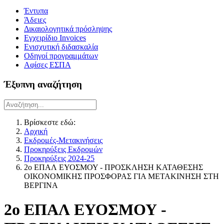
Έντυπα
Άδειες
Δικαιολογητικά πρόσληψης
Εγχειρίδιο Invoices
Ενισχυτική διδασκαλία
Οδηγοί προγραμμάτων
Αφίσες ΕΣΠΑ
Έξυπνη αναζήτηση
Βρίσκεστε εδώ:
Αρχική
Εκδρομές-Μετακινήσεις
Προκηρύξεις Εκδρομών
Προκηρύξεις 2024-25
2ο ΕΠΑΛ ΕΥΟΣΜΟΥ - ΠΡΟΣΚΛΗΣΗ ΚΑΤΑΘΕΣΗΣ
ΟΙΚΟΝΟΜΙΚΗΣ ΠΡΟΣΦΟΡΑΣ ΓΙΑ ΜΕΤΑΚΙΝΗΣΗ ΣΤΗ
ΒΕΡΓΙΝΑ
2ο ΕΠΑΛ ΕΥΟΣΜΟΥ -