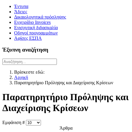
Έντυπα
Άδειες
Δικαιολογητικά πρόσληψης
Εγχειρίδιο Invoices
Ενισχυτική διδασκαλία
Οδηγοί προγραμμάτων
Αφίσες ΕΣΠΑ
Έξυπνη αναζήτηση
Βρίσκεστε εδώ:
Αρχική
Παρατηρητήριο Πρόληψης και Διαχείρισης Κρίσεων
Παρατηρητήριο Πρόληψης και
Διαχείρισης Κρίσεων
Εμφάνιση #
Άρθρα